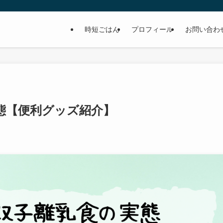
時短ごはん
プロフィール
お問い合わ
態【便利グッズ紹介】