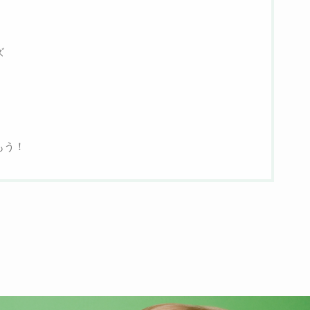
ズ
もう！