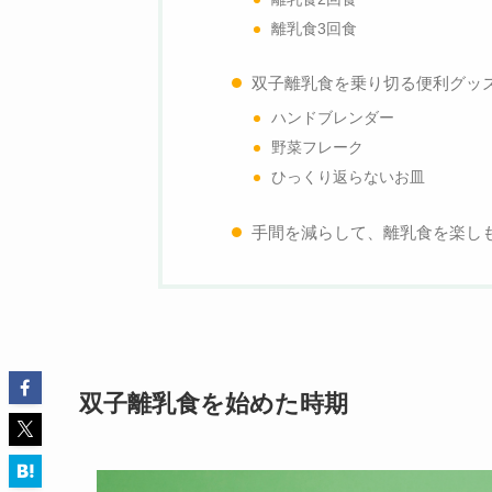
離乳食3回食
双子離乳食を乗り切る便利グッ
ハンドブレンダー
野菜フレーク
ひっくり返らないお皿
手間を減らして、離乳食を楽し
双子離乳食を始めた時期