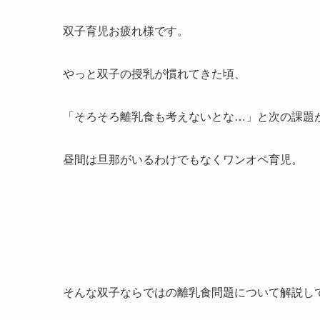
双子育児お疲れ様です。
やっと双子の授乳が慣れてきた頃、
「そろそろ離乳食も考えないとな…」と次の課題
昼間は旦那がいるわけでもなくワンオペ育児。
そんな双子ならではの離乳食問題について解説し