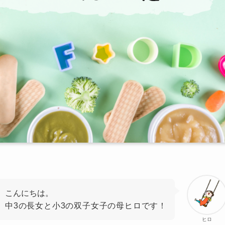
こんにちは。
中3の長女と小3の双子女子の母ヒロです！
ヒロ