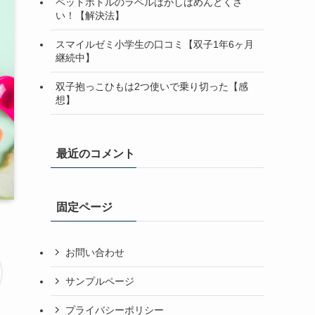
ペットボトルのラベルはがしはめんどくさ
い！【解決法】
スマイルゼミ小学生の口コミ【双子1年6ヶ月
継続中】
双子抱っこひもは2つ使いで乗り切った【感
想】
最近のコメント
固定ページ
お問い合わせ
サンプルページ
プライバシーポリシー