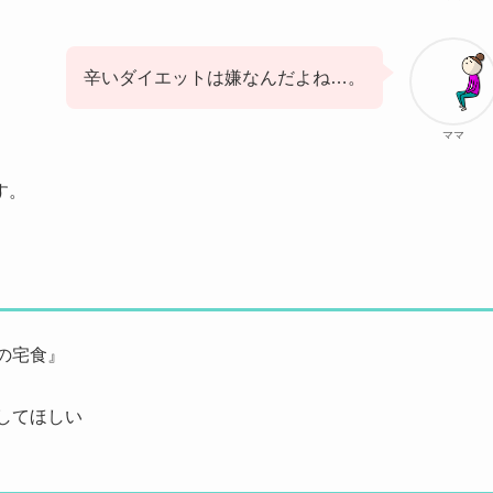
辛いダイエットは嫌なんだよね…。
ママ
す。
の宅食』
してほしい