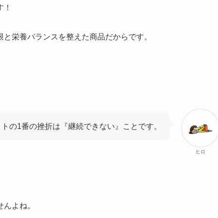
す！
限と栄養バランスを整えた商品だからです。
ットの1番の挫折は『継続できない』ことです。
ヒロ
せんよね。