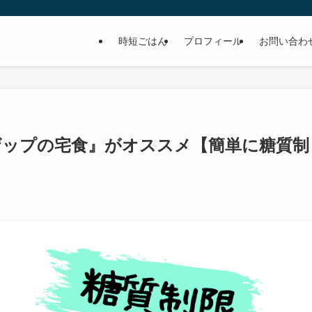
時短ごはん
プロフィール
お問い合わ
ザップの宅食』がオススメ【簡単に糖質制