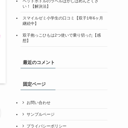
ペットボトルのラベルはがしはめんどくさ
い！【解決法】
スマイルゼミ小学生の口コミ【双子1年6ヶ月
継続中】
双子抱っこひもは2つ使いで乗り切った【感
想】
最近のコメント
固定ページ
お問い合わせ
サンプルページ
プライバシーポリシー