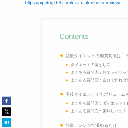
https://pipolog168.com/rizap-takushoku-review/
Contents
産後ダイエットの糖質制限は『
ダイエットの落とし穴
よくある質問①：何でライザッ
よくある質問②：自分で作れば
産後ダイエットでもボリューム
よくある質問①：ダイエットで
よくある質問②：美味しいの？
簡単！レンジで温めるだけ！