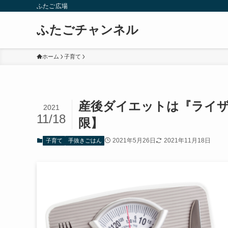
ふたご広場
ふたごチャンネル
ホーム
子育て
産後ダイエットは『ライ
2021
11/18
限】
2021年5月26日
2021年11月18日
子育て
手抜きごはん