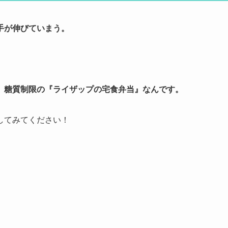
手が伸びていまう。
、糖質制限の『ライザップの宅食弁当』なんです。
してみてください！